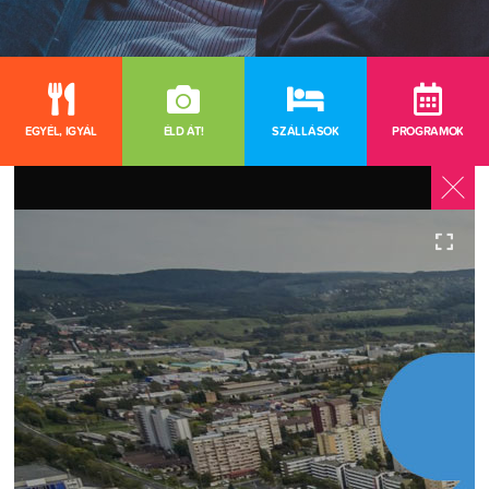
EGYÉL, IGYÁL
ÉLD ÁT!
SZÁLLÁSOK
PROGRAMOK