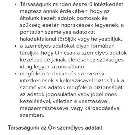
Társaságunk minden ésszerű intézkedést
megtesz annak érdekében, hogy az
általunk kezelt adatok pontosak és
szükség esetén naprakészek legyenek, a
pontatlan személyes adatokat
haladéktalanul töröljük vagy helyesbítjük.
a személyes adatokat olyan formában
tároljuk, hogy Ön csak a személyes adatok
kezelése céljainak eléréséhez szükséges
ideig legyen azonosítható.
megfelelő technikai és szervezési
intézkedések alkalmazásával biztosítjuk a
személyes adatok megfelelő biztonságát
az adatok jogosulatlan vagy jogellenes
kezelésével, véletlen elvesztésével,
megsemmisítésével vagy károsodásával
szemben.
Társaságunk az Ön személyes adatait