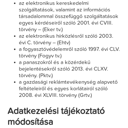
az elektronikus kereskedelmi
szolgáltatások, valamint az információs
társadalommal összefüggő szolgáltatások
egyes kérdéseiről szóló 2001. évi CVIII.
törvény – (Eker tv.)
az elektronikus hírközlésről szóló 2003.
évi C. törvény – (Ehtv)
a fogyasztóvédelemről szóló 1997. évi CLV.
törvény (Fogyv tv.)
a panaszokról és a közérdekű
bejelentésekről szóló 2013. évi CLXV.
törvény. (Pktv.)
a gazdasági reklámtevékenység alapvető
feltételeiről és egyes korlátairól szóló
2008. évi XLVIII. törvény (Grtv.)
Adatkezelési tájékoztató
módosítása