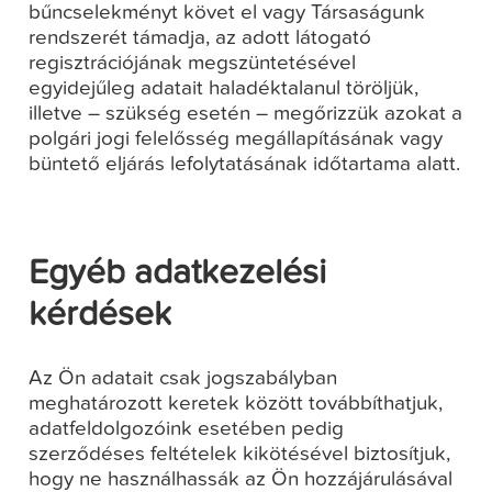
bűncselekményt követ el vagy Társaságunk
rendszerét támadja, az adott látogató
regisztrációjának megszüntetésével
egyidejűleg adatait haladéktalanul töröljük,
illetve – szükség esetén – megőrizzük azokat a
polgári jogi felelősség megállapításának vagy
büntető eljárás lefolytatásának időtartama alatt.
Egyéb adatkezelési
kérdések
Az Ön adatait csak jogszabályban
meghatározott keretek között továbbíthatjuk,
adatfeldolgozóink esetében pedig
szerződéses feltételek kikötésével biztosítjuk,
hogy ne használhassák az Ön hozzájárulásával