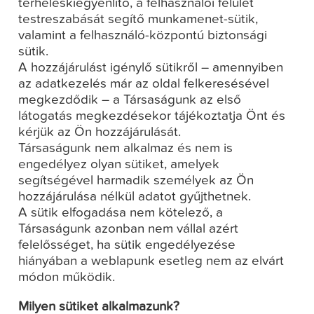
terheléskiegyenlítő, a felhasználói felület
testreszabását segítő munkamenet-sütik,
valamint a felhasználó-központú biztonsági
sütik.
A hozzájárulást igénylő sütikről – amennyiben
az adatkezelés már az oldal felkeresésével
megkezdődik – a Társaságunk az első
látogatás megkezdésekor tájékoztatja Önt és
kérjük az Ön hozzájárulását.
Társaságunk nem alkalmaz és nem is
engedélyez olyan sütiket, amelyek
segítségével harmadik személyek az Ön
hozzájárulása nélkül adatot gyűjthetnek.
A sütik elfogadása nem kötelező, a
Társaságunk azonban nem vállal azért
felelősséget, ha sütik engedélyezése
hiányában a weblapunk esetleg nem az elvárt
módon működik.
Milyen sütiket alkalmazunk?