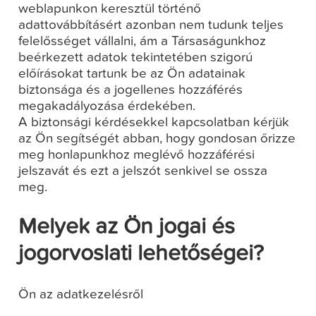
weblapunkon keresztül történő
adattovábbításért azonban nem tudunk teljes
felelősséget vállalni, ám a Társaságunkhoz
beérkezett adatok tekintetében szigorú
előírásokat tartunk be az Ön adatainak
biztonsága és a jogellenes hozzáférés
megakadályozása érdekében.
A biztonsági kérdésekkel kapcsolatban kérjük
az Ön segítségét abban, hogy gondosan őrizze
meg honlapunkhoz meglévő hozzáférési
jelszavát és ezt a jelszót senkivel se ossza
meg.
Melyek az Ön jogai és
jogorvoslati lehetőségei?
Ön az adatkezelésről