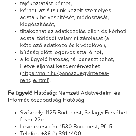
tájékoztatást kérhet,
kérheti az általunk kezelt személyes
adataik helyesbítését, módosítását,
kiegészítését,
tiltakozhat az adatkezelés ellen és kérheti
adatai törlését valamint zárolását (a
kötelező adatkezelés kivételével),
bíróság előtt jogorvoslattal élhet,
a felügyelő hatóságnál panaszt tehet,
illetve eljárást kezdeményezhet
(
https://naih.hu/panaszuegyintezes-
rendje.html
).
Felügyelő Hatóság:
Nemzeti Adatvédelmi és
Információszabadság Hatóság
Székhely: 1125 Budapest, Szilágyi Erzsébet
fasor 22/c.
Levelezési cím: 1530 Budapest, Pf.: 5.
Telefon: +36 (1) 391-1400