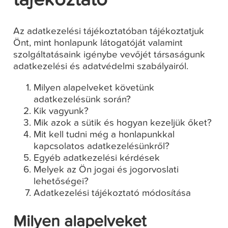
tájékoztató
Az adatkezelési tájékoztatóban tájékoztatjuk
Önt, mint honlapunk látogatóját valamint
szolgáltatásaink igénybe vevőjét társaságunk
adatkezelési és adatvédelmi szabályairól.
Milyen alapelveket követünk
adatkezelésünk során?
Kik vagyunk?
Mik azok a sütik és hogyan kezeljük őket?
Mit kell tudni még a honlapunkkal
kapcsolatos adatkezelésünkről?
Egyéb adatkezelési kérdések
Melyek az Ön jogai és jogorvoslati
lehetőségei?
Adatkezelési tájékoztató módosítása
Milyen alapelveket