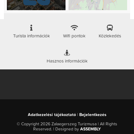
Turista információk
Wifi pontok
Közlekedés
Hasznos információk
Adatkezelési tájékoztató
|
Bejelentkezés
© Copyright 2026 Zalaegerszeg Turizmusa | All Rights
Reserved. | Designed by
ASSEMBLY