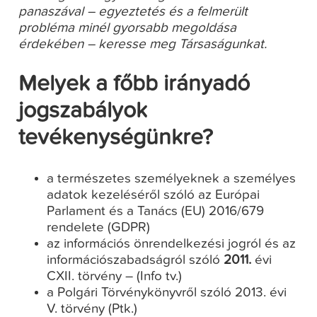
panaszával – egyeztetés és a felmerült
probléma minél gyorsabb megoldása
érdekében – keresse meg Társaságunkat.
Melyek a főbb irányadó
jogszabályok
tevékenységünkre?
a természetes személyeknek a személyes
adatok kezeléséről szóló az Európai
Parlament és a Tanács (EU) 2016/679
rendelete (GDPR)
az információs önrendelkezési jogról és az
információszabadságról szóló
2011.
évi
CXII. törvény – (Info tv.)
a Polgári Törvénykönyvről szóló 2013. évi
V. törvény (Ptk.)