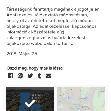
Társaságunk fenntartja magának a jogot jelen
Adatkezelési tájékoztató módosítására,
amelyről az érintetteket megfelelő módon
tájékoztatja. Az adatkezeléssel kapcsolatos
információk közzététele a(z)
zalaegerszegturizmus.hu/adatkezelesi-
tajekoztato weboldalon történik.
2018. Május 25.
Oszd meg, hogy más is lássa: