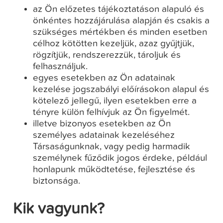
az Ön előzetes tájékoztatáson alapuló és
önkéntes hozzájárulása alapján és csakis a
szükséges mértékben és minden esetben
célhoz kötötten kezeljük, azaz gyűjtjük,
rögzítjük, rendszerezzük, tároljuk és
felhasználjuk.
egyes esetekben az Ön adatainak
kezelése jogszabályi előírásokon alapul és
kötelező jellegű, ilyen esetekben erre a
tényre külön felhívjuk az Ön figyelmét.
illetve bizonyos esetekben az Ön
személyes adatainak kezeléséhez
Társaságunknak, vagy pedig harmadik
személynek fűződik jogos érdeke, például
honlapunk működtetése, fejlesztése és
biztonsága.
Kik vagyunk?