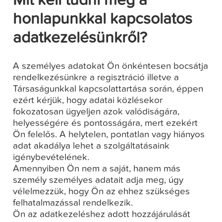
Mit kell tudni még a
honlapunkkal kapcsolatos
adatkezelésünkről?
A személyes adatokat Ön önkéntesen bocsátja
rendelkezésünkre a regisztráció illetve a
Társaságunkkal kapcsolattartása során, éppen
ezért kérjük, hogy adatai közlésekor
fokozatosan ügyeljen azok valódiságára,
helyességére és pontosságára, mert ezekért
Ön felelős. A helytelen, pontatlan vagy hiányos
adat akadálya lehet a szolgáltatásaink
igénybevételének.
Amennyiben Ön nem a saját, hanem más
személy személyes adatait adja meg, úgy
vélelmezzük, hogy Ön az ehhez szükséges
felhatalmazással rendelkezik.
Ön az adatkezeléshez adott hozzájárulását