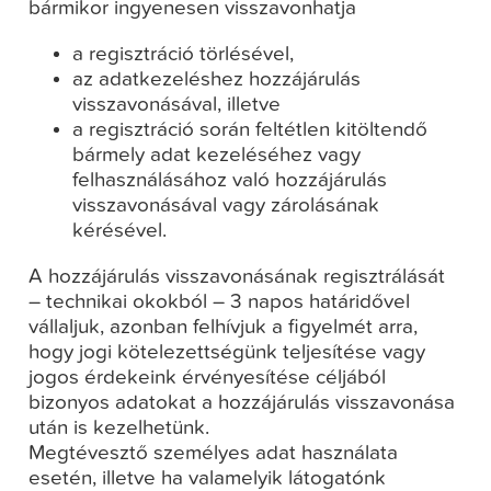
bármikor ingyenesen visszavonhatja
a regisztráció törlésével,
az adatkezeléshez hozzájárulás
visszavonásával, illetve
a regisztráció során feltétlen kitöltendő
bármely adat kezeléséhez vagy
felhasználásához való hozzájárulás
visszavonásával vagy zárolásának
kérésével.
A hozzájárulás visszavonásának regisztrálását
– technikai okokból – 3 napos határidővel
vállaljuk, azonban felhívjuk a figyelmét arra,
hogy jogi kötelezettségünk teljesítése vagy
jogos érdekeink érvényesítése céljából
bizonyos adatokat a hozzájárulás visszavonása
után is kezelhetünk.
Megtévesztő személyes adat használata
esetén, illetve ha valamelyik látogatónk