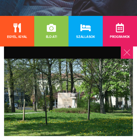
EGYÉL, IGYÁL
ÉLD ÁT!
SZÁLLÁSOK
PROGRAMOK