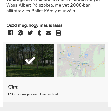
Wass Albert író szobra, melyet 2008-ban
állítottak és Bálint Károly munkája.
Oszd meg, hogy más is lássa:
Cím:
8900 Zalaegerszeg, Baross liget