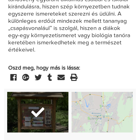
kirándulásra, hiszen szép környezetben tudnak
egyszerre ismereteket szerezni és üdülni. A
különleges erdőút mindezek mellett tananyag
„csapásvonalául” is szolgál, hiszen a diákok
egy-egy környezetismeret vagy biológia tanóra
keretében ismerkedhetek meg a természet
értékeivel.
Oszd meg, hogy más is lássa: