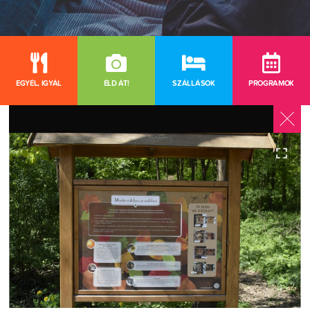
EGYÉL, IGYÁL
ÉLD ÁT!
SZÁLLÁSOK
PROGRAMOK