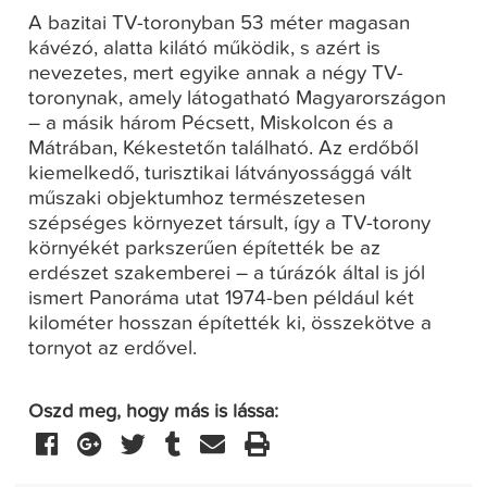
A bazitai TV-toronyban 53 méter magasan
kávézó, alatta kilátó működik, s azért is
nevezetes, mert egyike annak a négy TV-
toronynak, amely látogatható Magyarországon
– a másik három Pécsett, Miskolcon és a
Mátrában, Kékestetőn található. Az erdőből
kiemelkedő, turisztikai látványossággá vált
műszaki objektumhoz természetesen
szépséges környezet társult, így a TV-torony
környékét parkszerűen építették be az
erdészet szakemberei – a túrázók által is jól
ismert Panoráma utat 1974-ben például két
kilométer hosszan építették ki, összekötve a
tornyot az erdővel.
Oszd meg, hogy más is lássa: