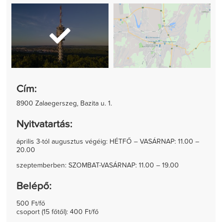
Cím:
8900 Zalaegerszeg, Bazita u. 1.
Nyitvatartás:
április 3-tól augusztus végéig: HÉTFŐ – VASÁRNAP: 11.00 –
20.00
szeptemberben: SZOMBAT-VASÁRNAP: 11.00 – 19.00
Belépő:
500 Ft/fő
csoport (15 főtől): 400 Ft/fő