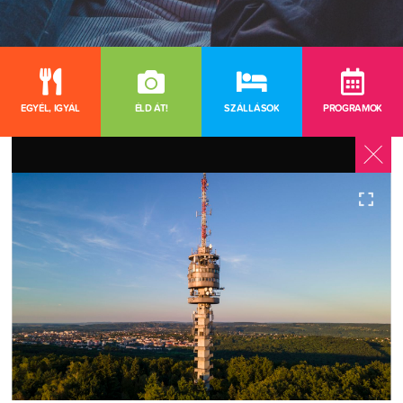
EGYÉL, IGYÁL
ÉLD ÁT!
SZÁLLÁSOK
PROGRAMOK