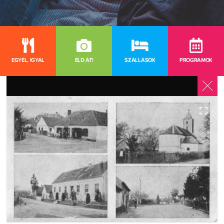
EGYÉL, IGYÁL
ÉLD ÁT!
SZÁLLÁSOK
PROGRAMOK