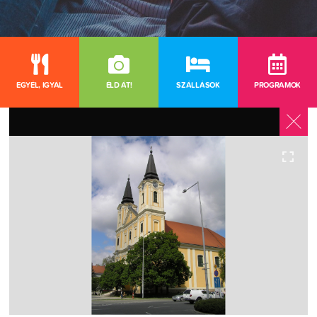
EGYÉL, IGYÁL
ÉLD ÁT!
SZÁLLÁSOK
PROGRAMOK