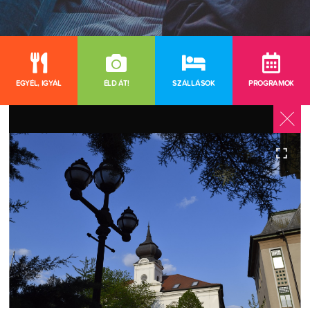
EGYÉL, IGYÁL
ÉLD ÁT!
SZÁLLÁSOK
PROGRAMOK