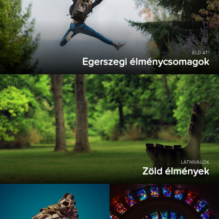
ÉLD ÁT!
Egerszegi élménycsomagok
LÁTNIVALÓK
Zöld élmények