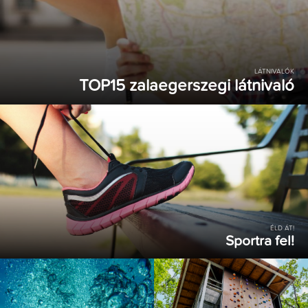
LÁTNIVALÓK
TOP15 zalaegerszegi látnivaló
ÉLD ÁT!
Sportra fel!