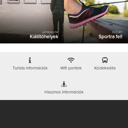
LÁTNIVALÓK
ÉLD ÁT!
Kiállítóhelyek
Sportra fel!
Turista információk
Wifi pontok
Közlekedés
Hasznos információk