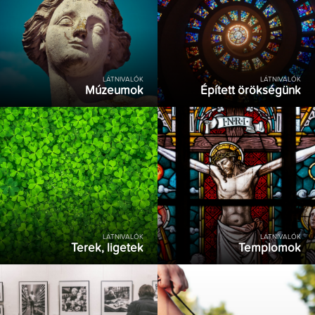
LÁTNIVALÓK
LÁTNIVALÓK
Múzeumok
Épített örökségünk
LÁTNIVALÓK
LÁTNIVALÓK
Terek, ligetek
Templomok