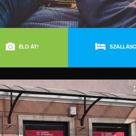
ÉLD ÁT!
SZÁLLÁS