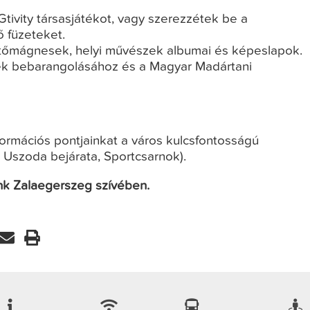
Gtivity társasjátékot, vagy szerezzétek be a
 füzeteket.
tőmágnesek, helyi művészek albumai és képeslapok.
ék bebarangolásához és a Magyar Madártani
nformációs pontjainkat a város kulcsfontosságú
, Uszoda bejárata, Sportcsarnok).
nk Zalaegerszeg szívében.