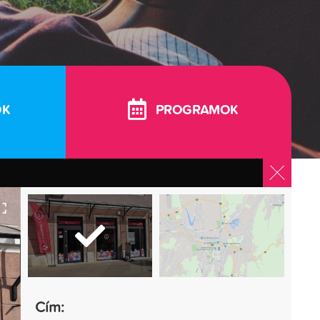
OK
PROGRAMOK
Cím: