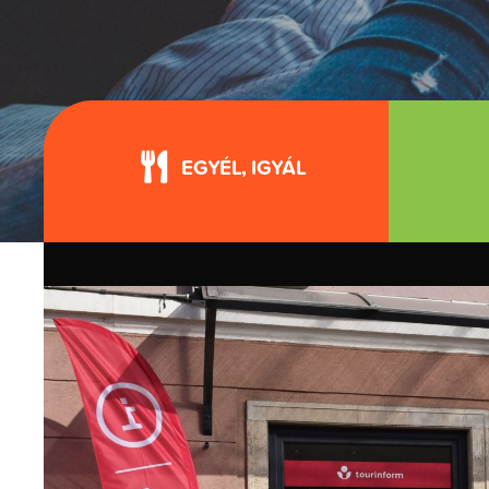
EGYÉL, IGYÁL