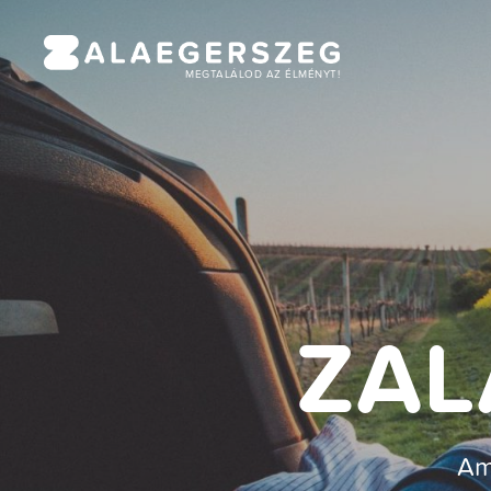
MEGTALÁLOD AZ ÉLMÉNYT!
ZAL
Am