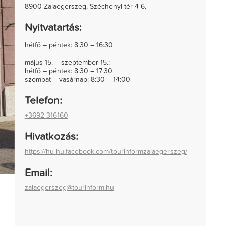
8900 Zalaegerszeg, Széchenyi tér 4-6.
Nyitvatartás:
hétfő – péntek: 8:30 – 16:30
—————————-
május 15. – szeptember 15.:
hétfő – péntek: 8:30 – 17:30
szombat – vasárnap: 8:30 – 14:00
Telefon:
+3692 316160
Hivatkozás:
https://hu-hu.facebook.com/tourinformzalaegerszeg/
Email:
zalaegerszeg@tourinform.hu