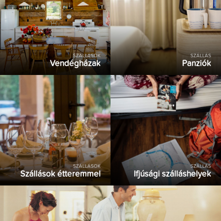
SZÁLLÁSOK
SZÁLLÁS
Vendégházak
Panziók
SZÁLLÁSOK
SZÁLLÁS
Szállások étteremmel
Ifjúsági szálláshelyek