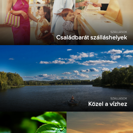
SZÁLLÁSOK
Családbarát szálláshelyek
SZÁLLÁSOK
Közel a vízhez