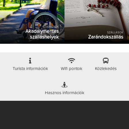
SZÁLLÁSOK
Akadálymentes
SZÁLLÁSOK
szálláshelyek
Zarándokszállás
Turista információk
Wifi pontok
Közlekedés
Hasznos információk