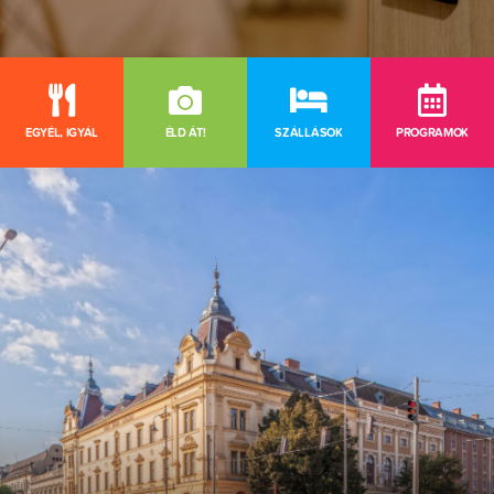
EGYÉL, IGYÁL
ÉLD ÁT!
SZÁLLÁSOK
PROGRAMOK