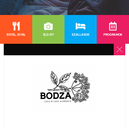
EGYÉL, IGYÁL
ÉLD ÁT!
SZÁLLÁSOK
PROGRAMOK