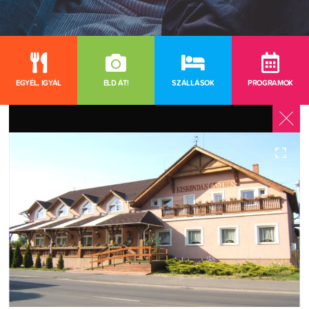
EGYÉL, IGYÁL
ÉLD ÁT!
SZÁLLÁSOK
PROGRAMOK