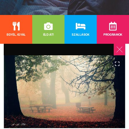
EGYÉL, IGYÁL
ÉLD ÁT!
SZÁLLÁSOK
PROGRAMOK