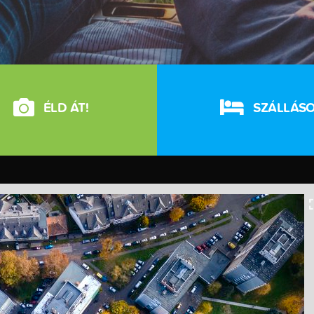
ÉLD ÁT!
SZÁLLÁS