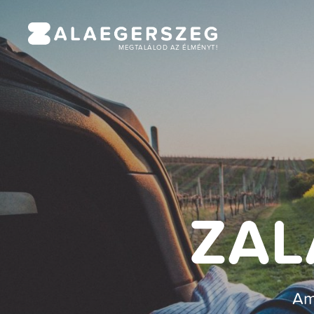
MEGTALÁLOD AZ ÉLMÉNYT!
ZAL
Am