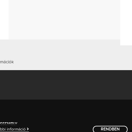
rmációk
SSEMBLY
bbi információ
RENDBEN