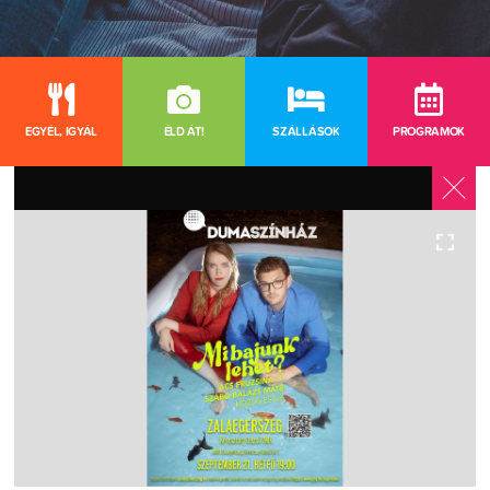
EGYÉL, IGYÁL
ÉLD ÁT!
SZÁLLÁSOK
PROGRAMOK