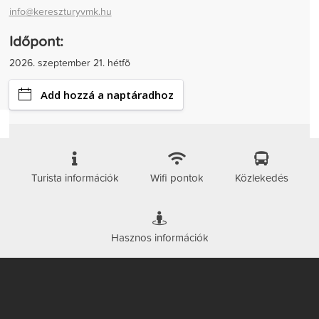
info@kereszturyvmk.hu
Időpont:
2026. szeptember 21. hétfõ
Add hozzá a naptáradhoz
Turista információk
Wifi pontok
Közlekedés
Hasznos információk