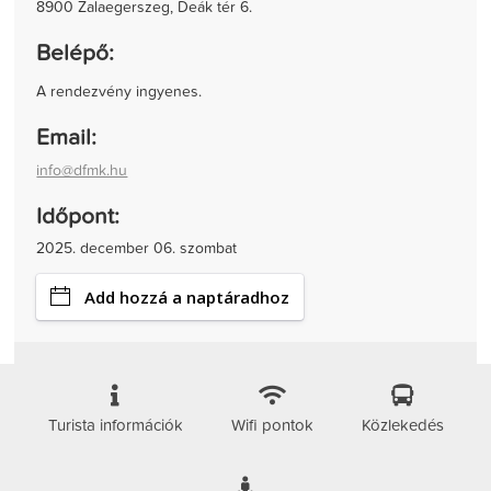
8900 Zalaegerszeg, Deák tér 6.
Belépő:
A rendezvény ingyenes.
Email:
info@dfmk.hu
Időpont:
2025. december 06. szombat
Add hozzá a naptáradhoz
Turista információk
Wifi pontok
Közlekedés