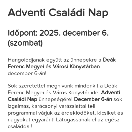
Adventi Családi Nap
Időpont: 2025. december 6.
(szombat)
Hangolódjanak együtt az ünnepekre a
Deák
Ferenc Megyei és Városi Könyvtárban
december 6-án!
Sok szeretettel meghívunk mindenkit a Deák
Ferenc Megyei és Város Könyvtár idei
Adventi
Családi Nap
ünnepségére!
December 6-án
sok
izgalmas, karácsonyi varázslattal teli
programmal várjuk az érdeklődőket, kicsiket és
nagyokat egyaránt! Látogassanak el az egész
családdal!