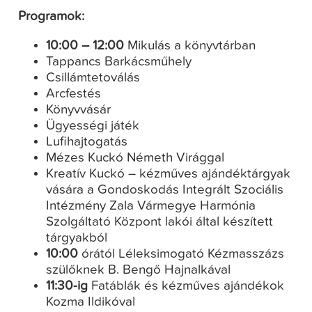
Programok:
10:00 – 12:00
Mikulás a könyvtárban
Tappancs Barkácsműhely
Csillámtetoválás
Arcfestés
Könyvvásár
Ügyességi játék
Lufihajtogatás
Mézes Kuckó Németh Virággal
Kreatív Kuckó – kézműves ajándéktárgyak
vására a Gondoskodás Integrált Szociális
Intézmény Zala Vármegye Harmónia
Szolgáltató Központ lakói által készített
tárgyakból
10:00
órától Léleksimogató Kézmasszázs
szülőknek B. Bengő Hajnalkával
11:30-ig
Fatáblák és kézműves ajándékok
Kozma Ildikóval