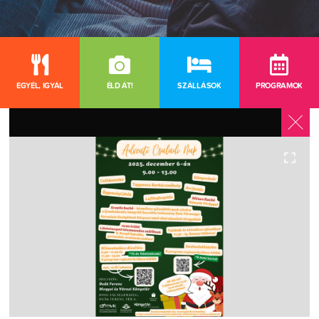
EGYÉL, IGYÁL
ÉLD ÁT!
SZÁLLÁSOK
PROGRAMOK