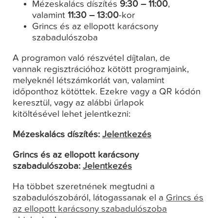
Mézeskalács díszítés
9:30 – 11:00
,
valamint
11:30 – 13:00
-kor
Grincs és az ellopott karácsony
szabadulószoba
A programon való részvétel díjtalan, de
vannak regisztrációhoz kötött programjaink,
melyeknél létszámkorlát van, valamint
időponthoz kötöttek. Ezekre vagy a QR kódón
keresztül, vagy az alábbi űrlapok
kitöltésével lehet jelentkezni:
Mézeskalács díszítés:
Jelentkezés
Grincs és az ellopott karácsony
szabadulószoba:
Jelentkezés
Ha többet szeretnének megtudni a
szabadulószobáról, látogassanak el a
Grincs és
az ellopott karácsony szabadulószoba