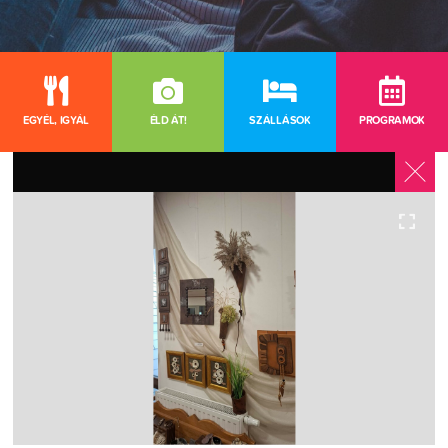
EGYÉL, IGYÁL
ÉLD ÁT!
SZÁLLÁSOK
PROGRAMOK