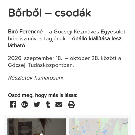
Bőrből – csodák
Biró Ferencné
– a Göcseji Kézműves Egyesület
bőrdíszműves tagjának –
önálló kiállítása lesz
látható
2026. szeptember 18. – október 28. között a
Göcseji Tudásközpontban.
Részletek hamarosan!
Oszd meg, hogy más is lássa: