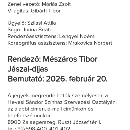
Zenei vezető: Máriás Zsolt
Világítás: Gibárti Tibor
Ügyelő: Szilasi Attila
Súgó: Jurina Beáta
Rendezőasszisztens: Lengyel Noémi
Koreográfus asszisztens: Mrakovics Norbert
Rendező: Mészáros Tibor
Jászai-díjas
Bemutató: 2026. február 20.
A jegyek megrendelhetők személyesen a
Hevesi Sándor Színház Szervezési Osztályán,
az alábbi címen, e-mail címünkön és
telefonszámunkon.
8900 Zalaegerszeg, Ruszt József tér 1.
tel.: 92/598-400, 401, 402