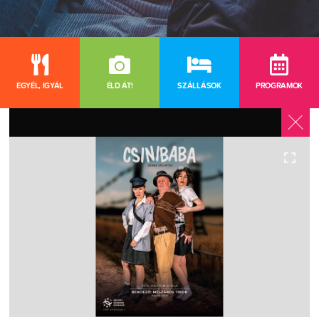
EGYÉL, IGYÁL
ÉLD ÁT!
SZÁLLÁSOK
PROGRAMOK