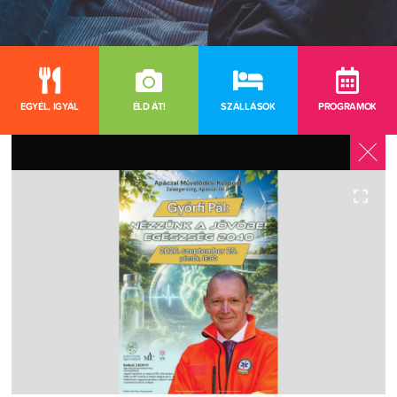
EGYÉL, IGYÁL
ÉLD ÁT!
SZÁLLÁSOK
PROGRAMOK