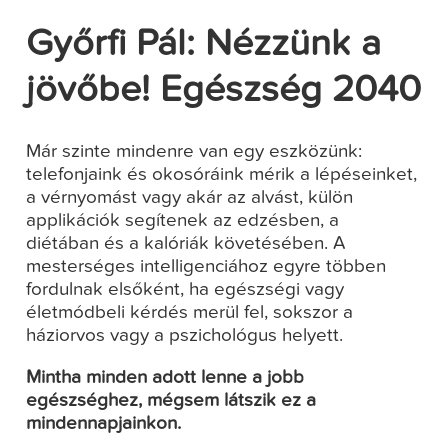
Győrfi Pál: Nézzünk a
jövőbe! Egészség 2040
Már szinte mindenre van egy eszközünk:
telefonjaink és okosóráink mérik a lépéseinket,
a vérnyomást vagy akár az alvást, külön
applikációk segítenek az edzésben, a
diétában és a kalóriák követésében. A
mesterséges intelligenciához egyre többen
fordulnak elsőként, ha egészségi vagy
életmódbeli kérdés merül fel, sokszor a
háziorvos vagy a pszichológus helyett.
Mintha minden adott lenne a jobb
egészséghez, mégsem látszik ez a
mindennapjainkon.