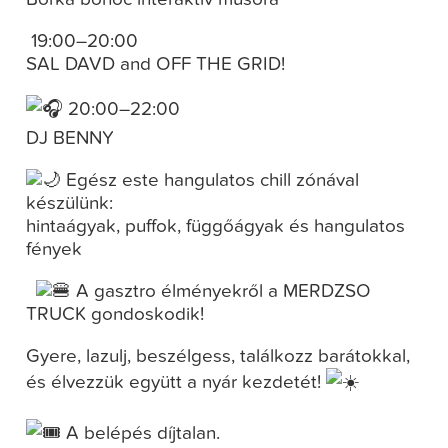
19:00–20:00
SAL DAVD and OFF THE GRID!
20:00–22:00
DJ BENNY
Egész este hangulatos chill zónával
készülünk:
hintaágyak, puffok, függőágyak és hangulatos
fények
A gasztro élményekről a MERDZSO
TRUCK gondoskodik!
Gyere, lazulj, beszélgess, találkozz barátokkal,
és élvezzük együtt a nyár kezdetét!
A belépés díjtalan.