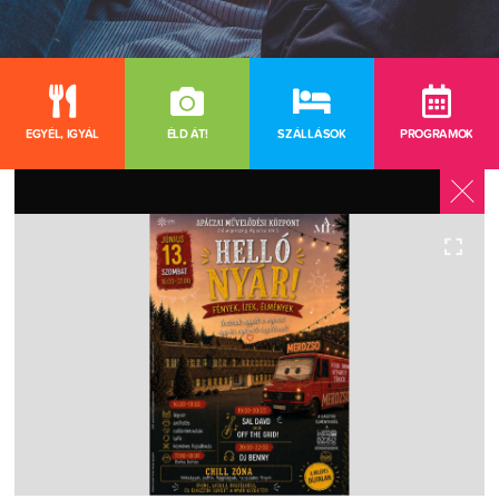
EGYÉL, IGYÁL
ÉLD ÁT!
SZÁLLÁSOK
PROGRAMOK