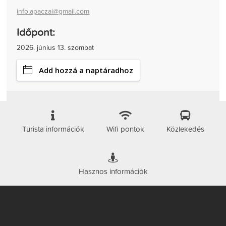
info.apaczai@gmail.com
Időpont:
2026. június 13. szombat
Add hozzá a naptáradhoz
Turista információk
Wifi pontok
Közlekedés
Hasznos információk