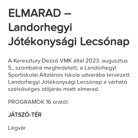
ELMARAD –
Landorhegyi
Jótékonysági Lecsónap
A Keresztury Dezső VMK által 2023. augusztus
5., szombatra meghirdetett, a Landorhegyi
Sportiskolai Általános Iskola udvarába tervezett
Landorhegyi Jótékonysági Lecsónap a várható
szélsőséges időjárás miatt elmarad.
PROGRAMOK 16 órától:
JÁTSZÓ-TÉR
Légvár