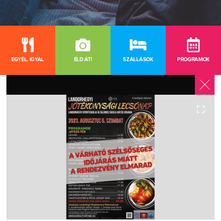
EGYÉL, IGYÁL
ÉLD ÁT!
SZÁLLÁSOK
PROGRAMOK