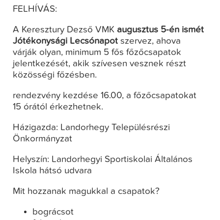
FELHÍVÁS:
A Keresztury Dezső VMK
augusztus 5-én ismét
Jótékonysági Lecsónapot
szervez, ahova
várják olyan, minimum 5 fős főzőcsapatok
jelentkezését, akik szívesen vesznek részt
közösségi főzésben.
rendezvény kezdése 16.00, a főzőcsapatokat
15 órától érkezhetnek.
Házigazda: Landorhegy Településrészi
Önkormányzat
Helyszín: Landorhegyi Sportiskolai Általános
Iskola hátsó udvara
Mit hozzanak magukkal a csapatok?
bográcsot