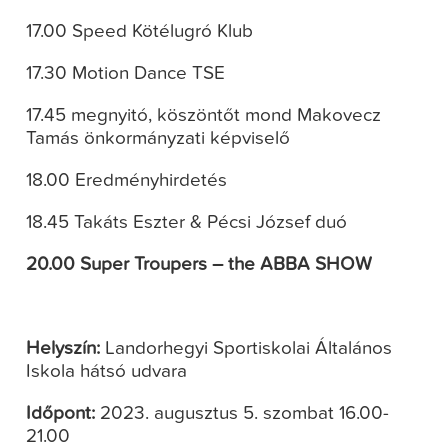
17.00 Speed Kötélugró Klub
17.30 Motion Dance TSE
17.45 megnyitó, köszöntőt mond Makovecz
Tamás önkormányzati képviselő
18.00 Eredményhirdetés
18.45 Takáts Eszter & Pécsi József duó
20.00 Super Troupers – the ABBA SHOW
Helyszín:
Landorhegyi Sportiskolai Általános
Iskola hátsó udvara
Időpont:
2023. augusztus 5. szombat 16.00-
21.00