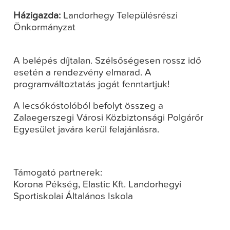
Házigazda:
Landorhegy Településrészi
Önkormányzat
A belépés díjtalan. Szélsőségesen rossz idő
esetén a rendezvény elmarad. A
programváltoztatás jogát fenntartjuk!
A lecsókóstolóból befolyt összeg a
Zalaegerszegi Városi Közbiztonsági Polgárőr
Egyesület javára kerül felajánlásra.
Támogató partnerek:
Korona Pékség, Elastic Kft. Landorhegyi
Sportiskolai Általános Iskola