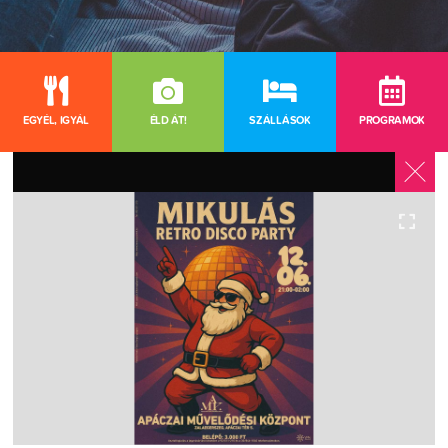
EGYÉL, IGYÁL
ÉLD ÁT!
SZÁLLÁSOK
PROGRAMOK