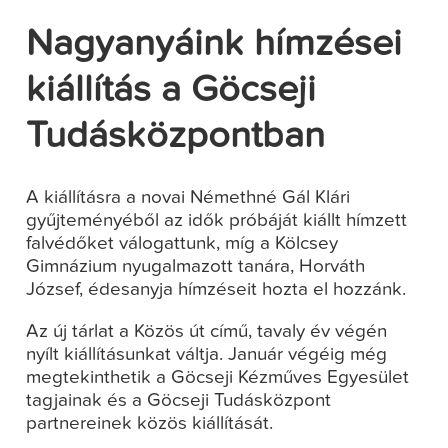
Nagyanyáink hímzései
kiállítás a Göcseji
Tudásközpontban
A kiállításra a novai Némethné Gál Klári
gyűjteményéből az idők próbáját kiállt hímzett
falvédőket válogattunk, míg a Kölcsey
Gimnázium nyugalmazott tanára, Horváth
József, édesanyja hímzéseit hozta el hozzánk.
Az új tárlat a Közös út című, tavaly év végén
nyílt kiállításunkat váltja. Január végéig még
megtekinthetik a Göcseji Kézműves Egyesület
tagjainak és a Göcseji Tudásközpont
partnereinek közös kiállítását.