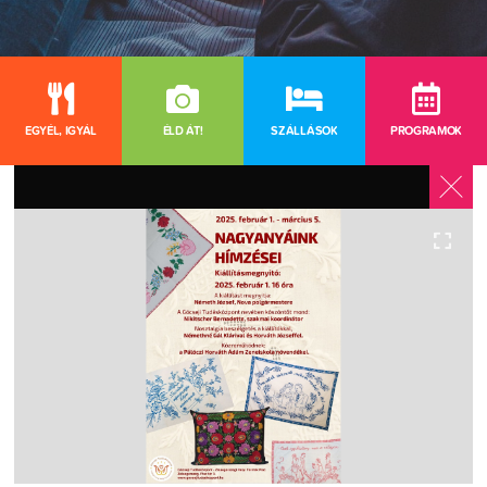
EGYÉL, IGYÁL
ÉLD ÁT!
SZÁLLÁSOK
PROGRAMOK