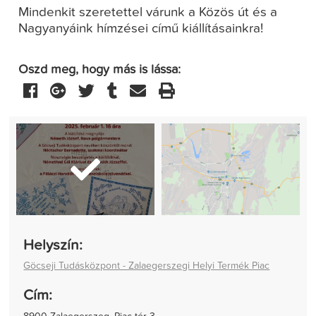
Mindenkit szeretettel várunk a Közös út és a
Nagyanyáink hímzései című kiállításainkra!
Oszd meg, hogy más is lássa:
Helyszín:
Göcseji Tudásközpont - Zalaegerszegi Helyi Termék Piac
Cím: