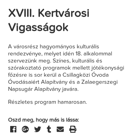
XVIII. Kertvárosi
Vigasságok
A városrész hagyományos kulturális
rendezvénye, melyet idén 18. alkalommal
szervezünk meg. Színes, kulturális és
szórakoztató programok mellett jótékonysági
főzésre is sor kerül a
Csillagközi Óvoda
Óvodásaiért Alapítvány és a Zalaegerszegi
Napsugár Alapítvány
javára
.
Részletes program hamarosan.
Oszd meg, hogy más is lássa: