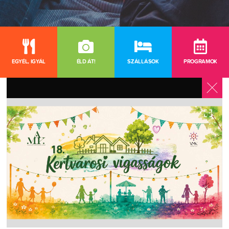
EGYÉL, IGYÁL
ÉLD ÁT!
SZÁLLÁSOK
PROGRAMOK