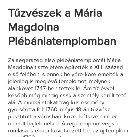
Tűzvészek a Mária
Magdolna
Plébániatemplomban
Zalaegerszeg első plébániatemplomát Mária
Magdolna tiszteletére építették a XIII. század
első felében, s ennek helyére-köré emelték a
jelenleg is meglévő templomot, melynek
alapkövét 1747-ben tették le. Ám tíz évvel
később még mindig csak a szentély került tető
alá. A munkálatokat tragikus esemény
gyorsította fel: 1760. május 18-án tűzvész
pusztított a városban, közel kétszáz ember
maradt hajlék nélkül. A régi templom végső
romlása is ekkor következett be: az új templom