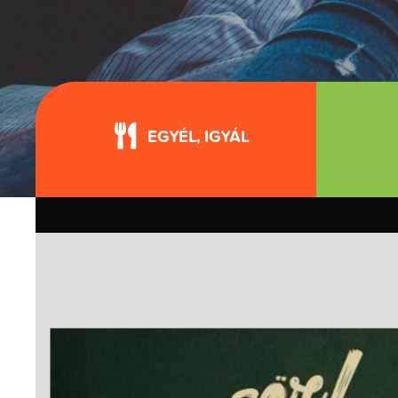
EGYÉL, IGYÁL