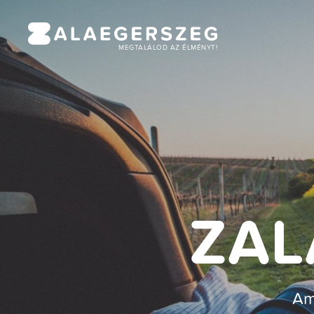
MEGTALÁLOD AZ ÉLMÉNYT!
ZAL
Am