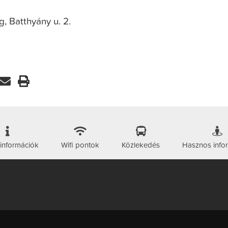
 Batthyány u. 2.
 információk
Wifi pontok
Közlekedés
Hasznos info