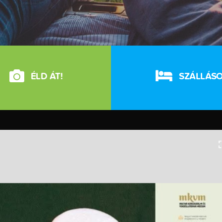
ÉLD ÁT!
SZÁLLÁS