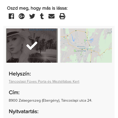
Oszd meg, hogy más is lássa:
Helyszín:
Táncoslapi Füves Porta és Meztéllábas Kert
Cím:
8900 Zalaegerszeg (Ebergény), Táncoslapi utca 24.
Nyitvatartás: