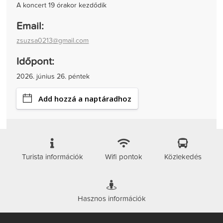
A koncert 19 órakor kezdődik
Email:
zsuzsa0213@gmail.com
Időpont:
2026. június 26. péntek
Add hozzá a naptáradhoz
Turista információk
Wifi pontok
Közlekedés
Hasznos információk