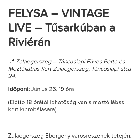
FELYSA – VINTAGE
LIVE – Tűsarkúban a
Riviérán
📍 Zalaegerszeg – Táncoslapi Füves Porta és
Meztéllábas Kert Zalaegerszeg, Táncoslapi utca
24.
Időpont:
Június 26. 19 óra
(Előtte 18 órától lehetőség van a meztéllábas
kert kipróbálására)
Zalaegerszeg Ebergény városrészének tetején,