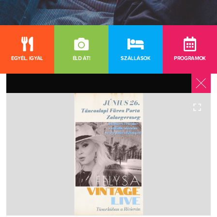
EGYÉL, IGYÁL
ÉLD ÁT!
SZÁLLÁSOK
PROGRAMOK