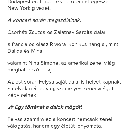
Budapestjéről indul, és Európán át egészen
New Yorkig vezet.
A koncert során megszólalnak:
Cserháti Zsuzsa és Zalatnay Sarolta dalai
a francia és olasz Riviéra ikonikus hangjai, mint
Dalida és Mina
valamint Nina Simone, az amerikai zenei világ
meghatározó alakja.
Az est során Felysa saját dalai is helyet kapnak,
amelyek már egy új, személyes zenei világot
képviselnek.
🎶 Egy történet a dalok mögött
Felysa számára ez a koncert nemcsak zenei
válogatás, hanem egy életút lenyomata.