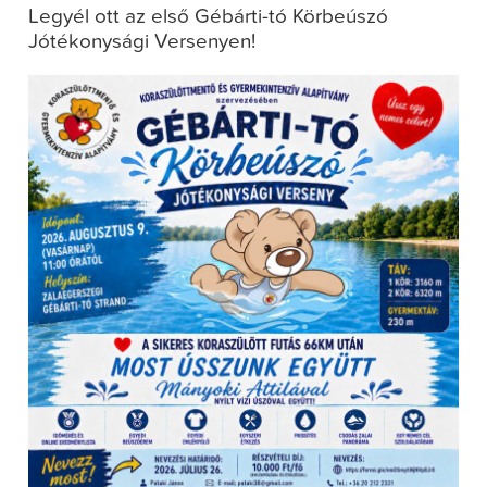
Legyél ott az első Gébárti-tó Körbeúszó
Jótékonysági Versenyen!