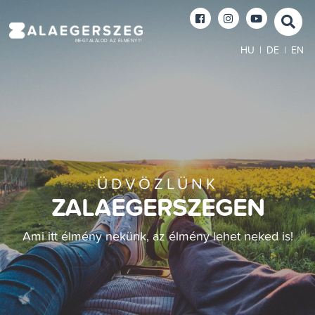
MEGTALÁLOD AZ ÉLMÉNYT!
HU
|
DE
|
EN
ÜDVÖZLÜNK
ZALAEGERSZEGEN
Ami itt élmény nekünk, az élmény lehet neked is!