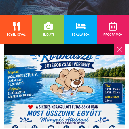
EGYÉL, IGYÁL
ÉLD ÁT!
SZÁLLÁSOK
PROGRAMOK