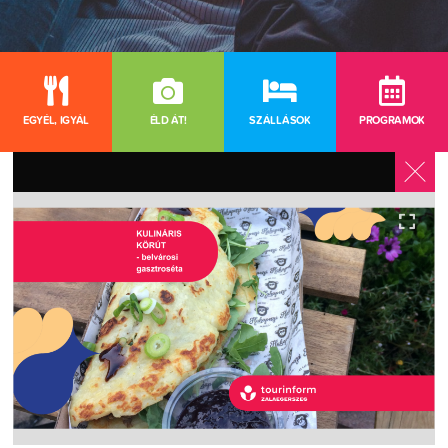
EGYÉL, IGYÁL
ÉLD ÁT!
SZÁLLÁSOK
PROGRAMOK