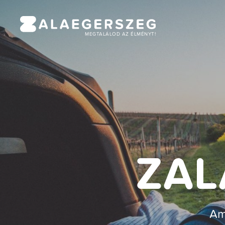
MEGTALÁLOD AZ ÉLMÉNYT!
ZAL
Am