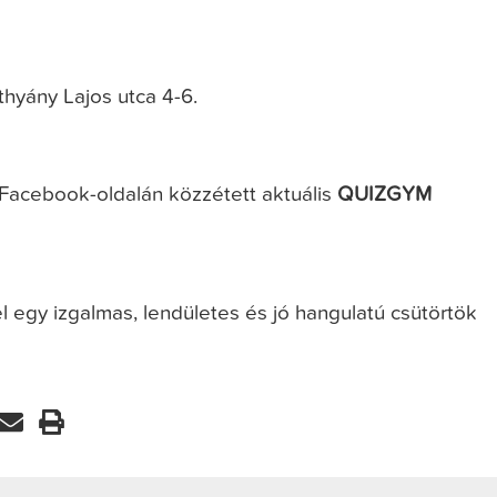
thyány Lajos utca 4-6.
Facebook-oldalán közzétett aktuális
QUIZGYM
l egy izgalmas, lendületes és jó hangulatú csütörtök