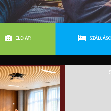
ÉLD ÁT!
SZÁLLÁS