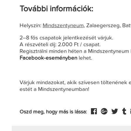
További információk:
Helyszín:
Mindszentyneum
, Zalaegerszeg, Bat
2–8 fős csapatok jelentkezését várjuk.
A részvételi díj: 2.000 Ft / csapat.
Regisztrálni minden héten a Mindszentyneum 
Facebook-eseményben
lehet.
Várjuk mindazokat, akik szívesen töltenének e
estét a Mindszentyneumban!
Oszd meg, hogy más is lássa: