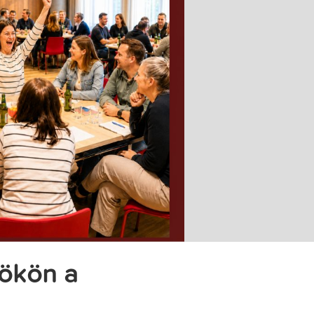
tökön a