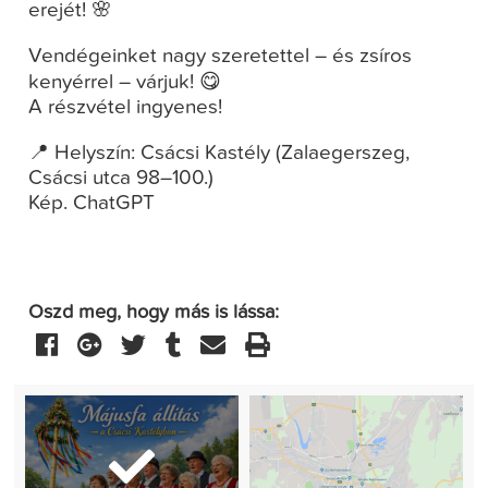
erejét! 🌸
Vendégeinket nagy szeretettel – és zsíros
kenyérrel – várjuk! 😋
A részvétel ingyenes!
📍 Helyszín: Csácsi Kastély (Zalaegerszeg,
Csácsi utca 98–100.)
Kép. ChatGPT
Oszd meg, hogy más is lássa: