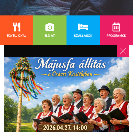
EGYÉL, IGYÁL
ÉLD ÁT!
SZÁLLÁSOK
PROGRAMOK