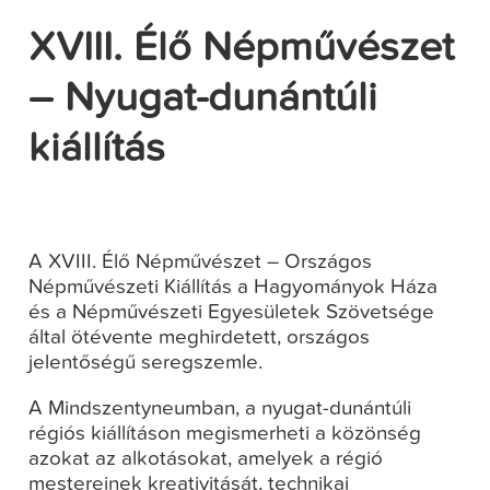
XVIII. Élő Népművészet
– Nyugat-dunántúli
kiállítás
A XVIII. Élő Népművészet – Országos
Népművészeti Kiállítás a Hagyományok Háza
és a Népművészeti Egyesületek Szövetsége
által ötévente meghirdetett, országos
jelentőségű seregszemle.
A Mindszentyneumban, a nyugat-dunántúli
régiós kiállításon megismerheti a közönség
azokat az alkotásokat, amelyek a régió
mestereinek kreativitását, technikai