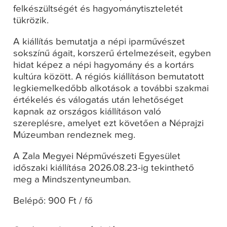
felkészültségét és hagyománytiszteletét
tükrözik.
A kiállítás bemutatja a népi iparművészet
sokszínű ágait, korszerű értelmezéseit, egyben
hidat képez a népi hagyomány és a kortárs
kultúra között. A régiós kiállításon bemutatott
legkiemelkedőbb alkotások a további szakmai
értékelés és válogatás után lehetőséget
kapnak az országos kiállításon való
szereplésre, amelyet ezt követően a Néprajzi
Múzeumban rendeznek meg.
A Zala Megyei Népművészeti Egyesület
időszaki kiállítása 2026.08.23-ig tekinthető
meg a Mindszentyneumban.
Belépő: 900 Ft / fő