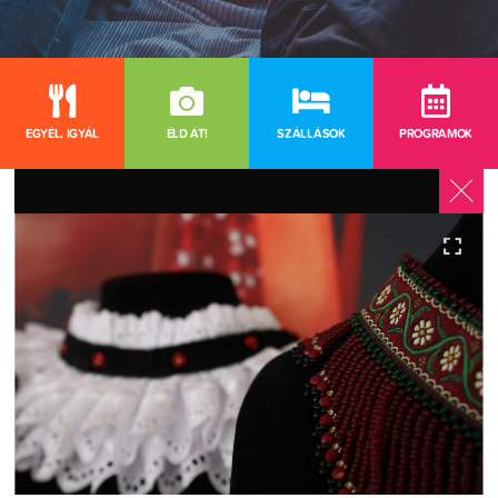
EGYÉL, IGYÁL
ÉLD ÁT!
SZÁLLÁSOK
PROGRAMOK