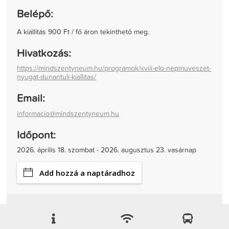
Belépő:
A kiállítás 900 Ft / fő áron tekinthető meg.
Hivatkozás:
https://mindszentyneum.hu/programok/xviii-elo-nepmuveszet-
nyugat-dunantuli-kiallitas/
Email:
informacio@mindszentyneum.hu
Időpont:
2026. április 18. szombat - 2026. augusztus 23. vasárnap
Add hozzá a naptáradhoz