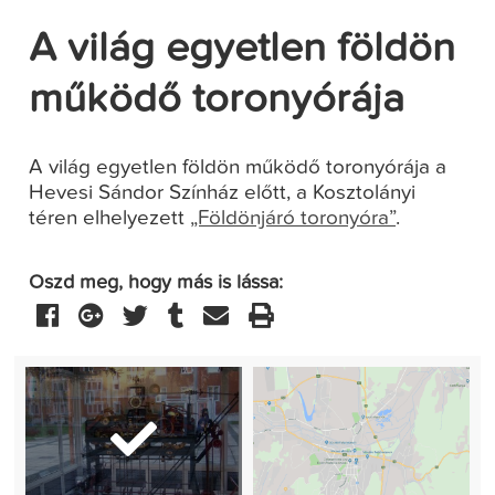
A világ egyetlen földön
működő toronyórája
A világ egyetlen földön működő toronyórája a
Hevesi Sándor Színház előtt, a Kosztolányi
téren elhelyezett
„Földönjáró toronyóra”
.
Oszd meg, hogy más is lássa: