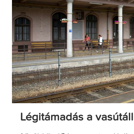
Légitámadás a vasútá