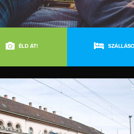
ÉLD ÁT!
SZÁLLÁS