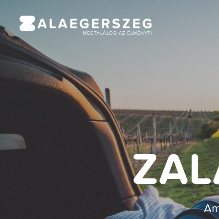
MEGTALÁLOD AZ ÉLMÉNYT!
ZAL
Am