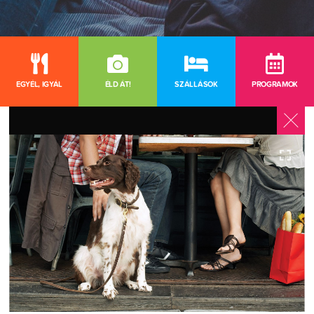
EGYÉL, IGYÁL
ÉLD ÁT!
SZÁLLÁSOK
PROGRAMOK